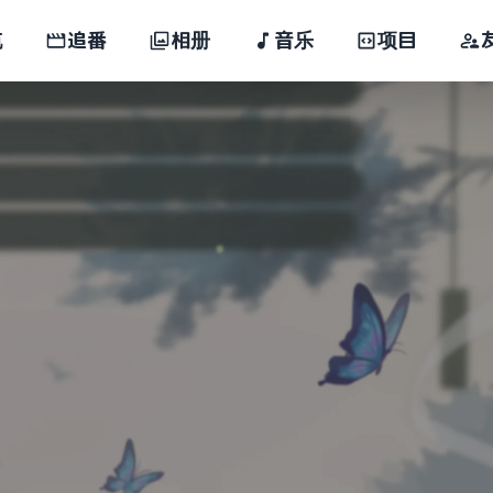
航
追番
相册
音乐
项目