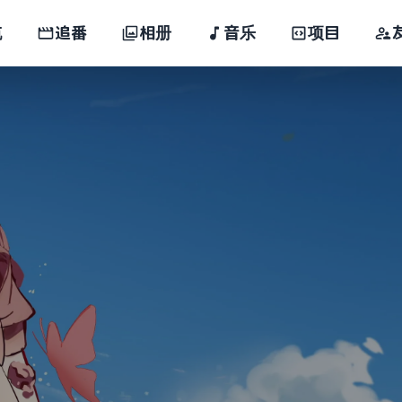
航
追番
相册
音乐
项目