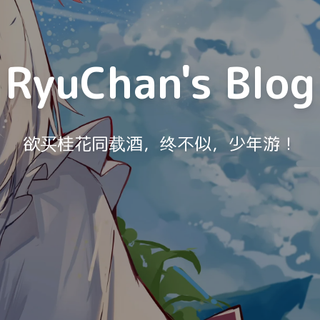
RyuChan's Blog
欲买桂花同载酒，终不似，少年游！