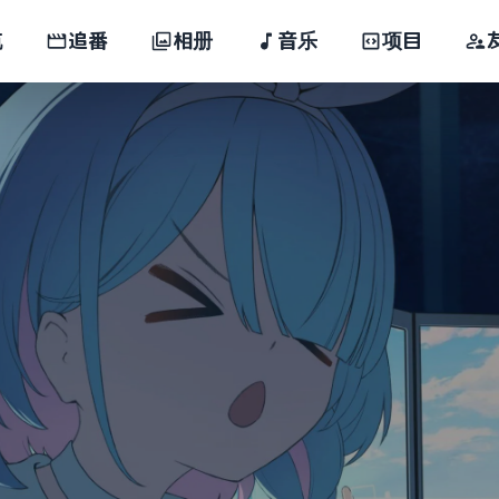
航
追番
相册
音乐
项目